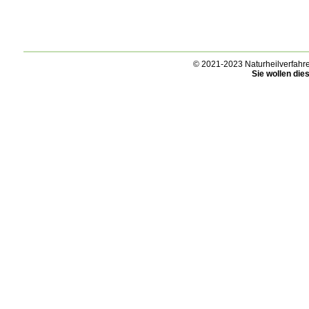
© 2021-2023 Naturheilverfahre
Sie wollen di